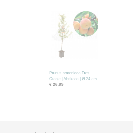
Prunus armeniaca Tros
Oranje | Abrikoos | Ø 24 cm
€ 26,99