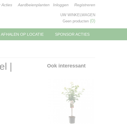
 Acties
Aardbeienplanten
Inloggen
Registreren
UW WINKELWAGEN
(0)
Geen producten
AFHALEN OP LOCATIE
SPONSOR ACTIES
l |
Ook interessant