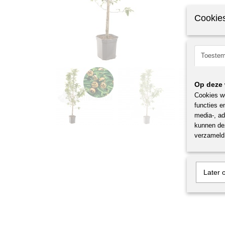
Cookies
Toeste
Op deze 
Cookies wo
functies e
media-, ad
kunnen dez
verzameld 
Later 