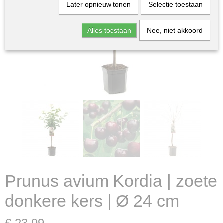
Later opnieuw tonen
Selectie toestaan
Alles toestaan
Nee, niet akkoord
Prunus avium Kordia | zoete
donkere kers | Ø 24 cm
€ 23,99