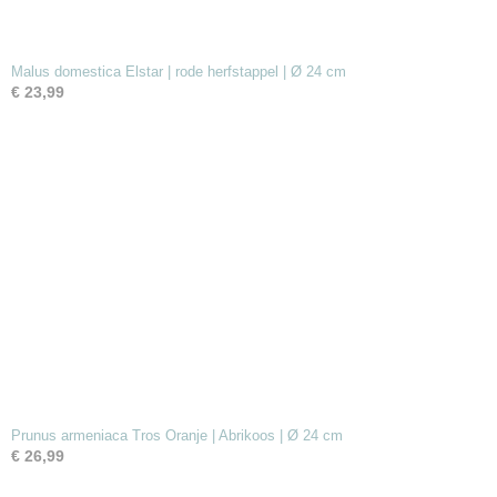
Malus domestica Elstar | rode herfstappel | Ø 24 cm
€ 23,99
Prunus armeniaca Tros Oranje | Abrikoos | Ø 24 cm
€ 26,99