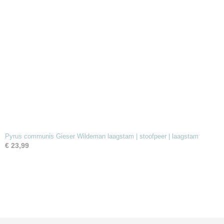
Pyrus communis Gieser Wildeman laagstam | stoofpeer | laagstam
€ 23,99