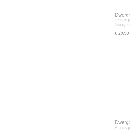
Dwergn
Prunus p
Dwergne
€ 29,99
Dwergp
Prunus p