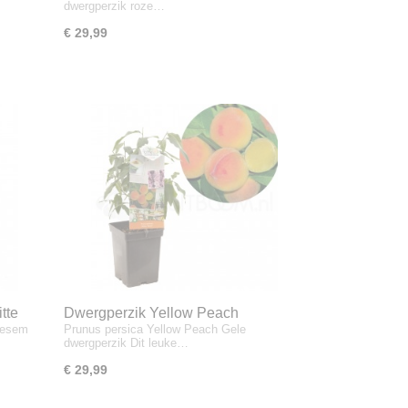
dwergperzik roze…
€ 29,99
tte
Dwergperzik Yellow Peach
loesem
Prunus persica Yellow Peach Gele
dwergperzik Dit leuke…
€ 29,99