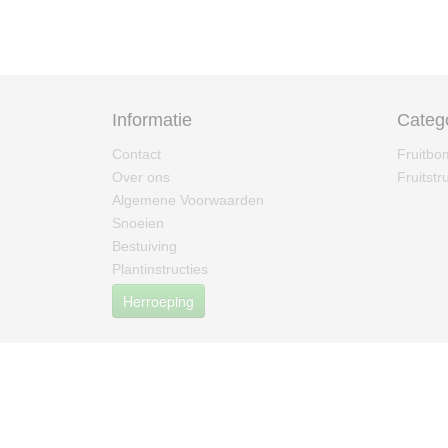
Informatie
Categ
Contact
Fruitb
Over ons
Fruitstr
Algemene Voorwaarden
Snoeien
Bestuiving
Plantinstructies
Herroeping