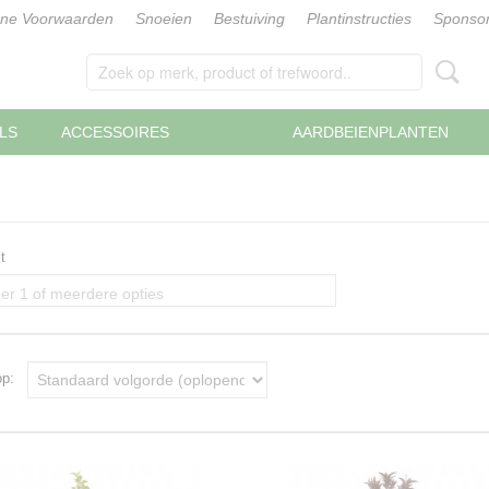
ne Voorwaarden
Snoeien
Bestuiving
Plantinstructies
Sponsor
LS
ACCESSOIRES
AARDBEIENPLANTEN
t
er 1 of meerdere opties
 op: