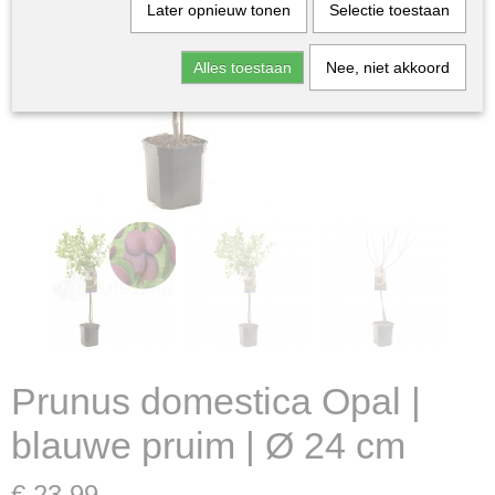
Later opnieuw tonen
Selectie toestaan
Alles toestaan
Nee, niet akkoord
Prunus domestica Opal |
blauwe pruim | Ø 24 cm
€ 23,99