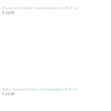
Prunus avium Kordia | zoete donkere kers | Ø 24 cm
€ 23,99
Malus domestica Elstar | rode herfstappel | Ø 24 cm
€ 23,99