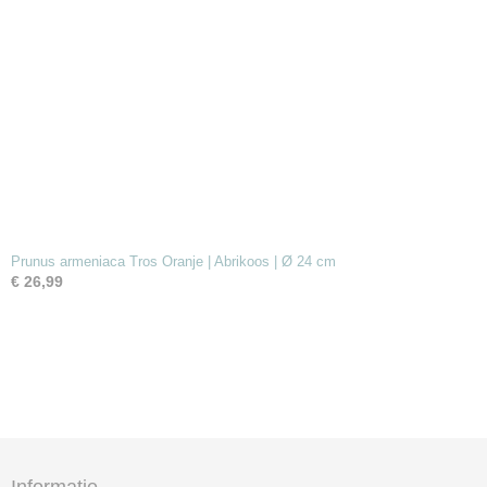
Prunus armeniaca Tros Oranje | Abrikoos | Ø 24 cm
€ 26,99