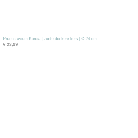
Prunus avium Kordia | zoete donkere kers | Ø 24 cm
€ 23,99