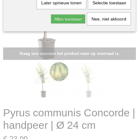
Later opnieuw tonen
Selectie toestaan
Alles toestaan
Nee, niet akkoord
Vraag ons wanneer het product weer op voorraad is.
Pyrus communis Concorde |
handpeer | Ø 24 cm
€ 23,99