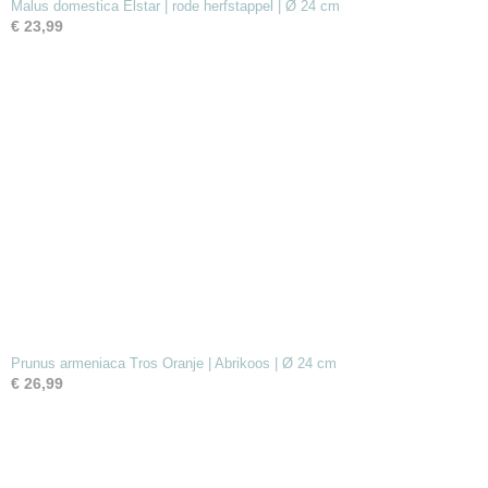
Malus domestica Elstar | rode herfstappel | Ø 24 cm
€ 23,99
Prunus armeniaca Tros Oranje | Abrikoos | Ø 24 cm
€ 26,99