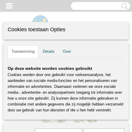
Cookies toestaan Opties
Inloggen
Registreren
UW WINKELWAGEN
(0)
Toestemming
Details
Over
Geen producten
Home
>
Fruitbomen
>
Dubbele U bomen
>
James Grieve Dubbele U
Op deze website worden cookies gebruikt
Cookies worden door ons gebruikt voor verkeersanalyse, het
aanbieden van sociale media-functies en het personaliseren van
informatie en advertenties. Daarnaast verlenen we onze sociale
media-, advertentie- en analysepartners toegang tot informatie over
hoe u onze site gebruikt. Zij kunnen deze informatie gebruiken in
combinatie met andere gegevens die zij mogelijk hebben verzameld
door uw gebruik van hun diensten of die u hen hebt verstrekt.