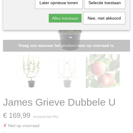
Later opnieuw tonen
Selectie toestaan
Alles toestaan
Nee, niet akkoord
Vraag ons wanneer het product weer op voorraad is.
James Grieve Dubbele U
€ 169,99
(inclusief btw 9%)
✘
Niet op voorraad