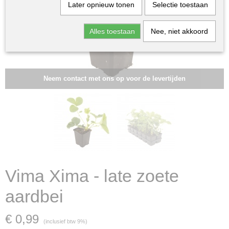
Later opnieuw tonen
Selectie toestaan
Alles toestaan
Nee, niet akkoord
Neem contact met ons op voor de levertijden
Vima Xima - late zoete
aardbei
€ 0,99
(inclusief btw 9%)