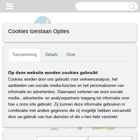
Cookies toestaan Opties
Inloggen
Registreren
UW WINKELWAGEN
(0)
Toestemming
Details
Over
Geen producten
Home
>
Specials
>
Vima Xima - late zoete aardbei
Op deze website worden cookies gebruikt
Cookies worden door ons gebruikt voor verkeersanalyse, het
aanbieden van sociale media-functies en het personaliseren van
informatie en advertenties. Daarnaast verlenen we onze sociale
media-, advertentie- en analysepartners toegang tot informatie over
hoe u onze site gebruikt. Zij kunnen deze informatie gebruiken in
combinatie met andere gegevens die zij mogelijk hebben verzameld
door uw gebruik van hun diensten of die u hen hebt verstrekt.