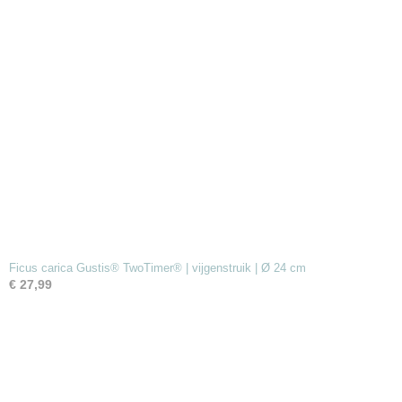
Ficus carica Gustis® TwoTimer® | vijgenstruik | Ø 24 cm
€ 27,99