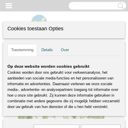
Cookies toestaan Opties
Inloggen
Registreren
UW WINKELWAGEN
(0)
Toestemming
Details
Over
Geen producten
Home
>
Specials
>
Ficus carica Brown Turkey | vijgenstruik | Ø 24 cm
Op deze website worden cookies gebruikt
Cookies worden door ons gebruikt voor verkeersanalyse, het
aanbieden van sociale media-functies en het personaliseren van
informatie en advertenties. Daarnaast verlenen we onze sociale
media-, advertentie- en analysepartners toegang tot informatie over
hoe u onze site gebruikt. Zij kunnen deze informatie gebruiken in
combinatie met andere gegevens die zij mogelijk hebben verzameld
door uw gebruik van hun diensten of die u hen hebt verstrekt.