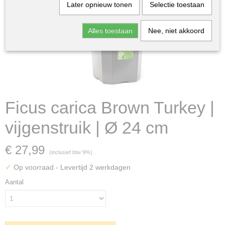
Later opnieuw tonen
Selectie toestaan
Alles toestaan
Nee, niet akkoord
Ficus carica Brown Turkey |
vijgenstruik | Ø 24 cm
€ 27,99
(inclusief btw 9%)
✓
Op voorraad
- Levertijd 2 werkdagen
Aantal