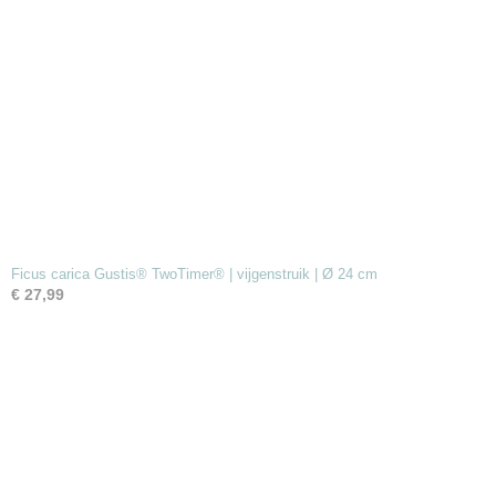
Ficus carica Gustis® TwoTimer® | vijgenstruik | Ø 24 cm
€ 27,99