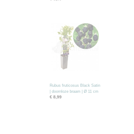
Rubus fruticosus Black Satin
| doornloze braam | Ø 11 cm
€ 8,99