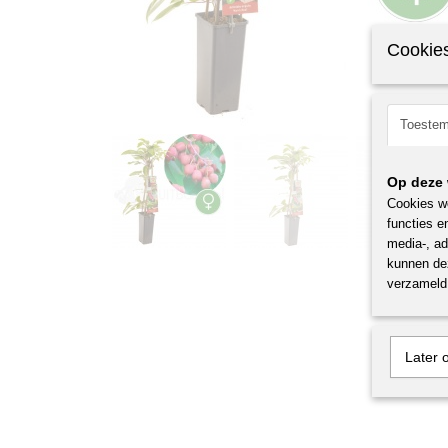
Cookies
Toeste
Op deze 
Cookies wo
functies e
media-, ad
kunnen dez
verzameld 
Later 