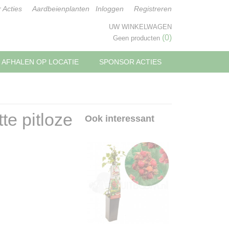
 Acties
Aardbeienplanten
Inloggen
Registreren
UW WINKELWAGEN
(0)
Geen producten
AFHALEN OP LOCATIE
SPONSOR ACTIES
tte pitloze
Ook interessant