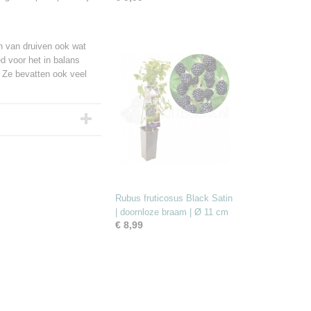
n van druiven ook wat
ed voor het in balans
 Ze bevatten ook veel
Rubus fruticosus Black Satin
| doornloze braam | Ø 11 cm
€ 8,99