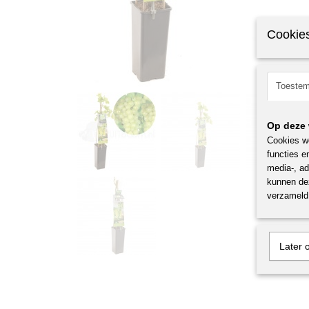
Cookies
Toeste
Op deze 
Cookies wo
functies e
media-, ad
kunnen dez
verzameld 
Later 