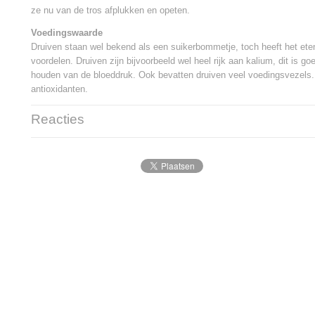
ze nu van de tros afplukken en opeten.
Voedingswaarde
Druiven staan wel bekend als een suikerbommetje, toch heeft het ete
voordelen. Druiven zijn bijvoorbeeld wel heel rijk aan kalium, dit is go
houden van de bloeddruk. Ook bevatten druiven veel voedingsvezels.
antioxidanten.
Reacties