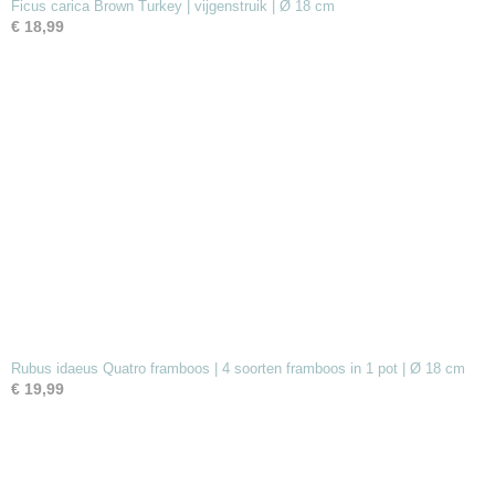
Ficus carica Brown Turkey | vijgenstruik | Ø 18 cm
€ 18,99
Rubus idaeus Quatro framboos | 4 soorten framboos in 1 pot | Ø 18 cm
€ 19,99