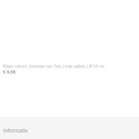
Ribes rubrum Jonkheer van Tets | rode aalbes | Ø 18 cm
€ 9,99
Informatie