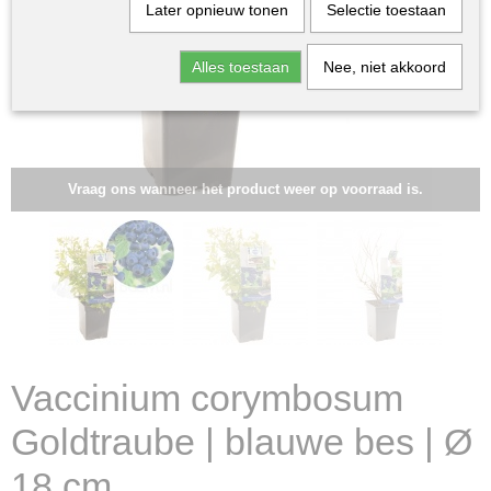
Later opnieuw tonen
Selectie toestaan
Alles toestaan
Nee, niet akkoord
Vraag ons wanneer het product weer op voorraad is.
Vaccinium corymbosum
Goldtraube | blauwe bes | Ø
18 cm