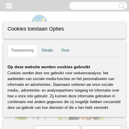
Cookies toestaan Opties
Inloggen
Registreren
UW WINKELWAGEN
(0)
Toestemming
Details
Over
Geen producten
Home
>
Fruitstruiken
>
Grote struiken
>
Morus nigra Zwarte Moerbei
Op deze website worden cookies gebruikt
Cookies worden door ons gebruikt voor verkeersanalyse, het
aanbieden van sociale media-functies en het personaliseren van
informatie en advertenties. Daarnaast verlenen we onze sociale
media-, advertentie- en analysepartners toegang tot informatie over
hoe u onze site gebruikt. Zij kunnen deze informatie gebruiken in
combinatie met andere gegevens die zij mogelijk hebben verzameld
door uw gebruik van hun diensten of die u hen hebt verstrekt.