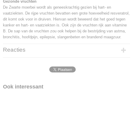
Gezonde vruchten
De Zwarte moerbei wordt als geneeskrachtig gezien bij hart- en
vaatziekten. De rijpe vruchten bevatten een grote hoeveelheid resveratrol,
dit komt ook voor in druiven. Hiervan wordt beweerd dat het goed tegen
kanker en hart- en vaatziekten is. Ook zijn de vruchten rijk aan vitamine
B. De sap van de vruchten zou ook helpen bij de bestrijding van astma,
bronchitis, hoofdpijn, epilepsie, slangenbeten en brandend maagzuur.
Reacties
Ook interessant