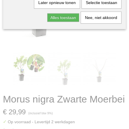
Later opnieuw tonen
Selectie toestaan
Alles toestaan
Nee, niet akkoord
Morus nigra Zwarte Moerbei
€ 29,99
(inclusief btw 9%)
✓
Op voorraad
- Levertijd 2 werkdagen