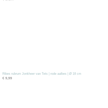
Ribes rubrum Jonkheer van Tets | rode aalbes | Ø 18 cm
€ 9,99