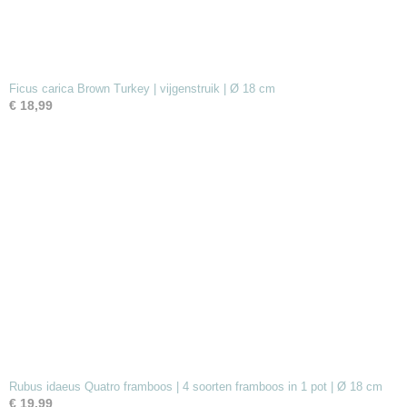
Ficus carica Brown Turkey | vijgenstruik | Ø 18 cm
€ 18,99
Rubus idaeus Quatro framboos | 4 soorten framboos in 1 pot | Ø 18 cm
€ 19,99