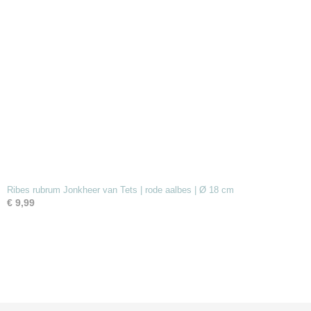
Ribes rubrum Jonkheer van Tets | rode aalbes | Ø 18 cm
€ 9,99