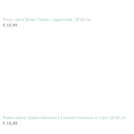
Ficus carica Brown Turkey | vijgenstruik | Ø 18 cm
€ 18,99
Rubus idaeus Quatro framboos | 4 soorten framboos in 1 pot | Ø 18 cm
€ 19,99