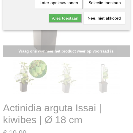
Later opnieuw tonen
Selectie toestaan
Alles toestaan
Nee, niet akkoord
Vraag ons wanneer het product weer op voorraad is.
Actinidia arguta Issai |
kiwibes | Ø 18 cm
€ 19,99