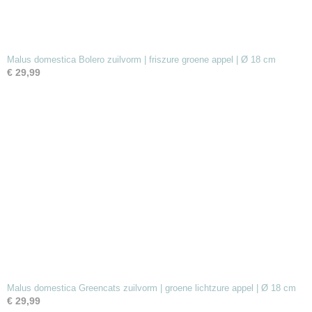
Malus domestica Bolero zuilvorm | friszure groene appel | Ø 18 cm
€ 29,99
Malus domestica Greencats zuilvorm | groene lichtzure appel | Ø 18 cm
€ 29,99