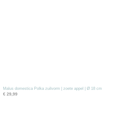
Malus domestica Polka zuilvorm | zoete appel | Ø 18 cm
€ 29,99