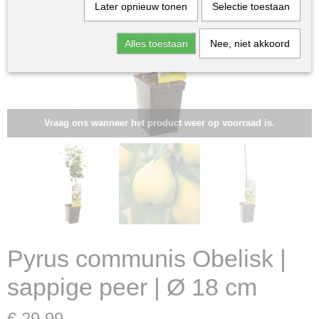
Later opnieuw tonen
Selectie toestaan
Alles toestaan
Nee, niet akkoord
Vraag ons wanneer het product weer op voorraad is.
Pyrus communis Obelisk |
sappige peer | Ø 18 cm
€ 29,99